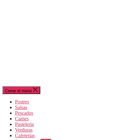
Cerrar el menú
Postres
Salsas
Pescados
Carnes
Pasteleria
Verduras
Cafeterías