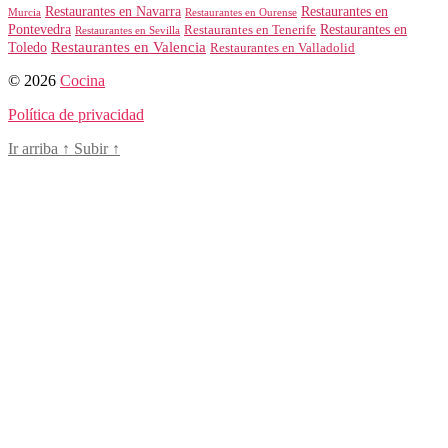
Restaurantes en Navarra
Restaurantes en
Murcia
Restaurantes en Ourense
Restaurantes en
Pontevedra
Restaurantes en Tenerife
Restaurantes en Sevilla
Toledo
Restaurantes en Valencia
Restaurantes en Valladolid
© 2026
Cocina
Política de privacidad
Ir arriba
↑
Subir
↑