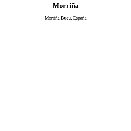
Morriña
Morriña Bueu, España