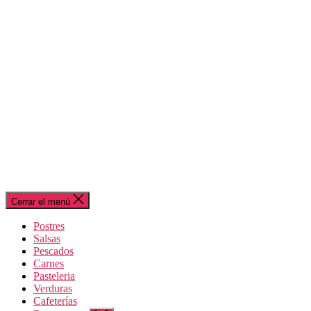
Cerrar el menú
Postres
Salsas
Pescados
Carnes
Pasteleria
Verduras
Cafeterías