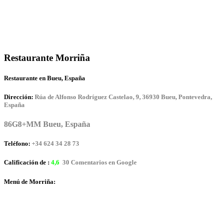
Restaurante Morriña
Restaurante en Bueu, España
Dirección:
Rúa de Alfonso Rodríguez Castelao, 9, 36930 Bueu, Pontevedra,
España
86G8+MM Bueu, España
Teléfono:
+34 624 34 28 73
Calificación de :
4,6
30 Comentarios en Google
Menú de Morriña: