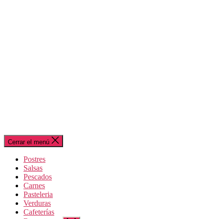
Cerrar el menú
Postres
Salsas
Pescados
Carnes
Pasteleria
Verduras
Cafeterías