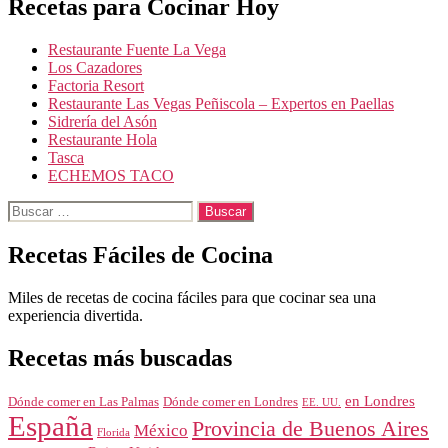
Recetas para Cocinar Hoy
Restaurante Fuente La Vega
Los Cazadores
Factoria Resort
Restaurante Las Vegas Peñiscola – Expertos en Paellas
Sidrería del Asón
Restaurante Hola
Tasca
ECHEMOS TACO
Buscar:
Recetas Fáciles de Cocina
Miles de recetas de cocina fáciles para que cocinar sea una
experiencia divertida.
Recetas más buscadas
en Londres
Dónde comer en Londres
Dónde comer en Las Palmas
EE. UU.
España
Provincia de Buenos Aires
México
Florida