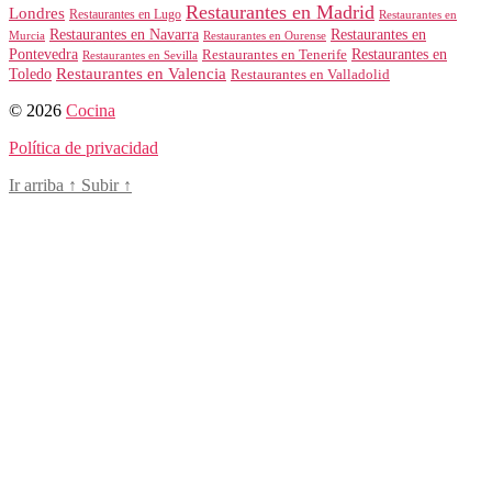
Restaurantes en Madrid
Londres
Restaurantes en Lugo
Restaurantes en
Restaurantes en Navarra
Restaurantes en
Murcia
Restaurantes en Ourense
Restaurantes en
Pontevedra
Restaurantes en Tenerife
Restaurantes en Sevilla
Toledo
Restaurantes en Valencia
Restaurantes en Valladolid
© 2026
Cocina
Política de privacidad
Ir arriba
↑
Subir
↑