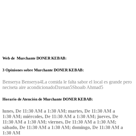
Web de Murchante DONER KEBAB:
3 Opiniones sobre Murchante DONER KEBAB:
Benserya Benserya
4
La comida le falta sabor el local es grande pero
neciseta aire acondicionado
Dzenan
5
Shoaib Ahmad
5
Horario de Atención de Murchante DONER KEBAB:
lunes, De 11:30 AM a 1:30 AM; martes, De 11:30 AM a
1:30 AM; miércoles, De 11:30 AM a 1:30 AM; jueves, De
11:30 AM a 1:30 AM; viernes, De 11:30 AM a 1:30 AM;
sábado, De 11:30 AM a 1:30 AM; domingo, De 11:30 AM a
1:30 AM