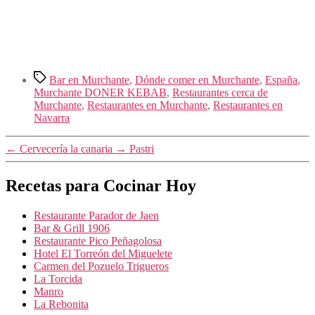
Etiquetas
Bar en Murchante
,
Dónde comer en Murchante
,
España
,
Murchante DONER KEBAB
,
Restaurantes cerca de
Murchante
,
Restaurantes en Murchante
,
Restaurantes en
Navarra
←
Cervecería la canaria
→
Pastri
Recetas para Cocinar Hoy
Restaurante Parador de Jaen
Bar & Grill 1906
Restaurante Pico Peñagolosa
Hotel El Torreón del Miguelete
Carmen del Pozuelo Trigueros
La Torcida
Manro
La Rebonita