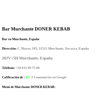
Bar Murchante DONER KEBAB
Bar en Murchante, España
Dirección:
C. Mayor, 105, 31521 Murchante, Navarra, España
28JV+5H Murchante, España
Teléfono:
+34 631 09 75 80
Calificación de :
4,7
3 Comentarios en Google
Menú de Murchante DONER KEBAB: