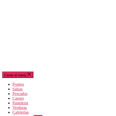
Cerrar el menú
Postres
Salsas
Pescados
Carnes
Pasteleria
Verduras
Cafeterías