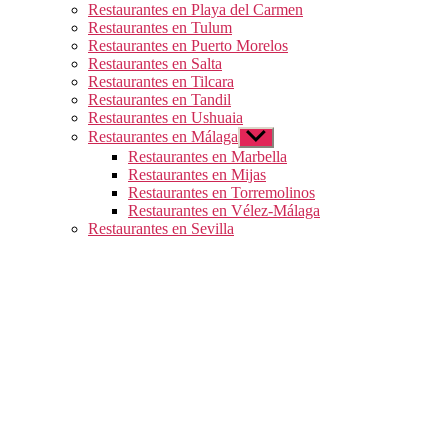
Restaurantes en Playa del Carmen
Restaurantes en Tulum
Restaurantes en Puerto Morelos
Restaurantes en Salta
Restaurantes en Tilcara
Restaurantes en Tandil
Restaurantes en Ushuaia
Restaurantes en Málaga
Mostrar
el
Restaurantes en Marbella
submenú
Restaurantes en Mijas
Restaurantes en Torremolinos
Restaurantes en Vélez-Málaga
Restaurantes en Sevilla