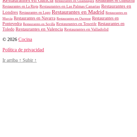
Restaurantes en Galicia
Restaurantes en Guipúzcoa
Restaurantes en Guadalajara
Restaurantes en
Restaurantes en Las Palmas Canarias
Restaurantes en La Rioja
Restaurantes en Madrid
Londres
Restaurantes en Lugo
Restaurantes en
Restaurantes en Navarra
Restaurantes en
Murcia
Restaurantes en Ourense
Restaurantes en
Pontevedra
Restaurantes en Tenerife
Restaurantes en Sevilla
Toledo
Restaurantes en Valencia
Restaurantes en Valladolid
© 2026
Cocina
Política de privacidad
Ir arriba
↑
Subir
↑