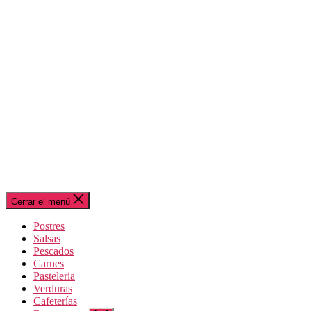
Cerrar el menú
Postres
Salsas
Pescados
Carnes
Pasteleria
Verduras
Cafeterías