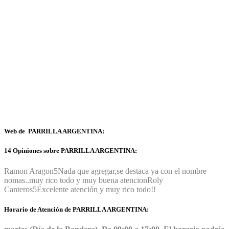
Web de PARRILLA ARGENTINA:
14 Opiniones sobre PARRILLA ARGENTINA:
Ramon Aragon
5
Nada que agregar,se destaca ya con el nombre
nomas..muy rico todo y muy buena atencion
Roly
Canteros
5
Excelente atención y muy rico todo!!
Horario de Atención de PARRILLA ARGENTINA: