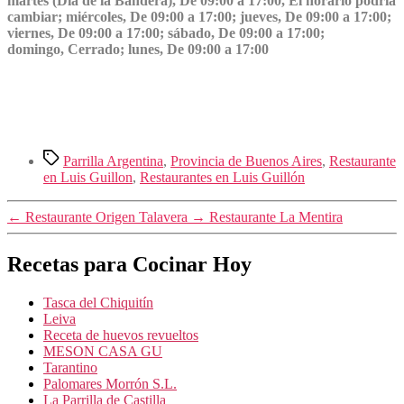
martes (Día de la Bandera), De 09:00 a 17:00, El horario podría
cambiar; miércoles, De 09:00 a 17:00; jueves, De 09:00 a 17:00;
viernes, De 09:00 a 17:00; sábado, De 09:00 a 17:00;
domingo, Cerrado; lunes, De 09:00 a 17:00
Etiquetas
Parrilla Argentina
,
Provincia de Buenos Aires
,
Restaurante
en Luis Guillon
,
Restaurantes en Luis Guillón
←
Restaurante Origen Talavera
→
Restaurante La Mentira
Recetas para Cocinar Hoy
Tasca del Chiquitín
Leiva
Receta de huevos revueltos
MESON CASA GU
Tarantino
Palomares Morrón S.L.
La Parrilla de Castilla