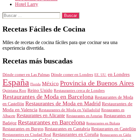
Hotel Larry
Buscar:
Recetas Fáciles de Cocina
Miles de recetas de cocina fáciles para que cocinar sea una
experiencia divertida.
Recetas más buscadas
en Londres
Dónde comer en Londres
Dónde comer en Las Palmas
EE. UU.
España
Provincia de Buenos Aires
México
Florida
Reino Unido
Quintana Roo
Restaurantes cerca de Londres
Restaurantes de Moda en Barcelona
Restaurantes de Moda
Restaurantes de Moda en Madrid
Restaurantes de
en Castellón
Moda en Valencia
Restaurantes de Moda en Valladolid
Restaurantes en
Restaurantes en Alicante
Restaurantes en
Albacete
Restaurantes en Asturias
Restaurantes en Barcelona
Badajoz
Restaurantes en Bizkaia
Restaurantes en Burgos
Restaurantes en Cantabria
Restaurantes en Castellón
Restaurantes en Coruña
Restaurantes en Ciudad Real
Restaurantes en Cádiz