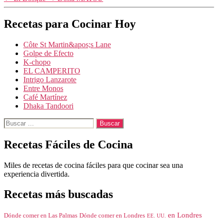
Recetas para Cocinar Hoy
Côte St Martin&apos;s Lane
Golpe de Efecto
K-chopo
EL CAMPERITO
Intrigo Lanzarote
Entre Monos
Café Martínez
Dhaka Tandoori
Buscar:
Recetas Fáciles de Cocina
Miles de recetas de cocina fáciles para que cocinar sea una
experiencia divertida.
Recetas más buscadas
en Londres
Dónde comer en Londres
Dónde comer en Las Palmas
EE. UU.