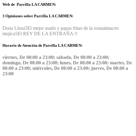
Web de Parrilla LA CARMEN:
3 Opiniones sobre Parrilla LA CARMEN:
Dona Llusa
5
El mejor asado y papas fritas de la zona
almacen
mujica
5
El REY DE LA ENTRAÑA !!
Horario de Atención de Parrilla LA CARMEN:
viernes, De 08:00 a 23:00; sábado, De 08:00 a 23:00;
domingo, De 08:00 a 23:00; lunes, De 08:00 a 23:00; martes, De
08:00 a 23:00; miércoles, De 08:00 a 23:00; jueves, De 08:00 a
23:00