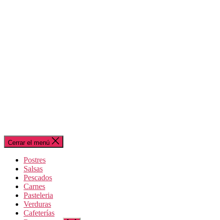
Cerrar el menú
Postres
Salsas
Pescados
Carnes
Pasteleria
Verduras
Cafeterías