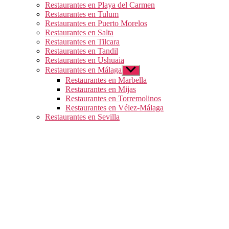
Restaurantes en Playa del Carmen
Restaurantes en Tulum
Restaurantes en Puerto Morelos
Restaurantes en Salta
Restaurantes en Tilcara
Restaurantes en Tandil
Restaurantes en Ushuaia
Restaurantes en Málaga
Mostrar
el
Restaurantes en Marbella
submenú
Restaurantes en Mijas
Restaurantes en Torremolinos
Restaurantes en Vélez-Málaga
Restaurantes en Sevilla