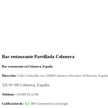
Bar restaurante Parrillada Celanova
Bar restaurante en Celanova, España
Dirección:
Calle Carfaxiño, s/n, 32800 Celanova, Province of Ourense, Españ
52CW+99 Celanova, España
Teléfono:
+34 988 43 22 06
Calificación de :
4,2
386 Comentarios en Google