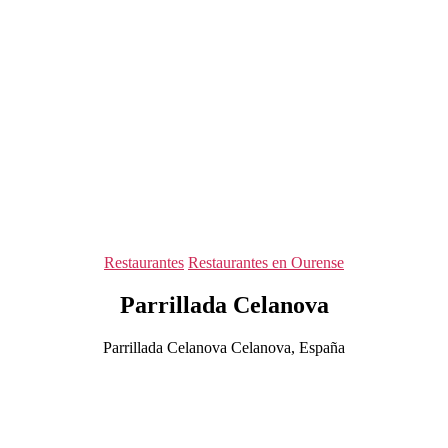
Categorías
Restaurantes
Restaurantes en Ourense
Parrillada Celanova
Parrillada Celanova Celanova, España