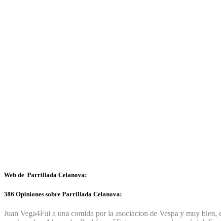
Web de Parrillada Celanova:
386 Opiniones sobre Parrillada Celanova:
Juan Vega
4
Fui a una comida por la asociacion de Vespa y muy bien, el