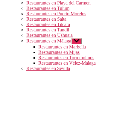
Restaurantes en Playa del Carmen
Restaurantes en Tulum
Restaurantes en Puerto Morelos
Restaurantes en Salta
Restaurantes en Tilcara
Restaurantes en Tandil
Restaurantes en Ushuaia
Restaurantes en Málaga
Mostrar
el
Restaurantes en Marbella
submenú
Restaurantes en Mijas
Restaurantes en Torremolinos
Restaurantes en Vélez-Málaga
Restaurantes en Sevilla