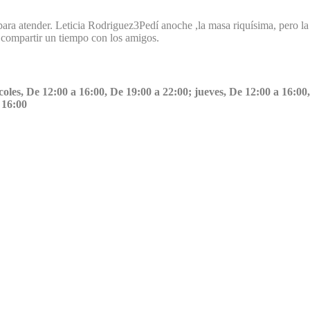
para atender.
Leticia Rodriguez
3
Pedí anoche ,la masa riquísima, pero la
y compartir un tiempo con los amigos.
oles, De 12:00 a 16:00, De 19:00 a 22:00; jueves, De 12:00 a 16:00,
 16:00