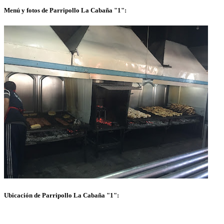
Menú y fotos de Parripollo La Cabaña "1":
Ubicación de Parripollo La Cabaña "1":