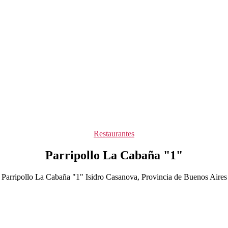
Categorías
Restaurantes
Parripollo La Cabaña "1"
Parripollo La Cabaña "1" Isidro Casanova, Provincia de Buenos Aires