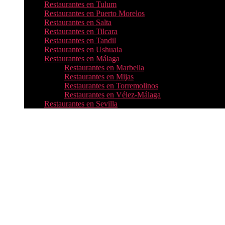
Restaurantes en Tulum
Restaurantes en Puerto Morelos
Restaurantes en Salta
Restaurantes en Tilcara
Restaurantes en Tandil
Restaurantes en Ushuaia
Restaurantes en Málaga
Restaurantes en Marbella
Restaurantes en Mijas
Restaurantes en Torremolinos
Restaurantes en Vélez-Málaga
Restaurantes en Sevilla