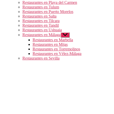
Restaurantes en Playa del Carmen
Restaurantes en Tulum
Restaurantes en Puerto Morelos
Restaurantes en Salta
Restaurantes en Tilcara
Restaurantes en Tandil
Restaurantes en Ushuaia
Restaurantes en Málaga
Mostrar
el
Restaurantes en Marbella
submenú
Restaurantes en Mijas
Restaurantes en Torremolinos
Restaurantes en Vélez-Málaga
Restaurantes en Sevilla