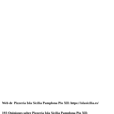
Web de Pizzería Isla Sicilia Pamplona Pio XII: https://islasicilia.es/
193 Opiniones sobre Pizzería Isla Sicilia Pamplona Pio XII: