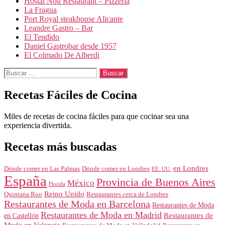
Hostal Nou Restaurant – Pizzeria
La Fragua
Port Royal steakhouse Alicante
Leandre Gastro – Bar
El Tendido
Daniel Gastrobar desde 1957
El Colmado De Alberdi
Buscar:
Recetas Fáciles de Cocina
Miles de recetas de cocina fáciles para que cocinar sea una
experiencia divertida.
Recetas más buscadas
en Londres
Dónde comer en Londres
Dónde comer en Las Palmas
EE. UU.
España
Provincia de Buenos Aires
México
Florida
Reino Unido
Quintana Roo
Restaurantes cerca de Londres
Restaurantes de Moda en Barcelona
Restaurantes de Moda
Restaurantes de Moda en Madrid
Restaurantes de
en Castellón
Moda en Valencia