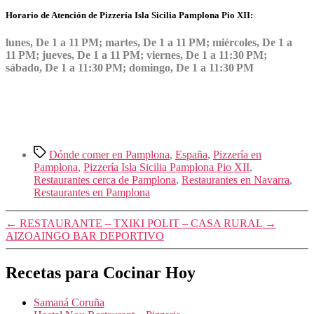
Horario de Atención de Pizzería Isla Sicilia Pamplona Pio XII:
lunes, De 1 a 11 PM; martes, De 1 a 11 PM; miércoles, De 1 a
11 PM; jueves, De 1 a 11 PM; viernes, De 1 a 11:30 PM;
sábado, De 1 a 11:30 PM; domingo, De 1 a 11:30 PM
Etiquetas
Dónde comer en Pamplona
,
España
,
Pizzería en
Pamplona
,
Pizzería Isla Sicilia Pamplona Pio XII
,
Restaurantes cerca de Pamplona
,
Restaurantes en Navarra
,
Restaurantes en Pamplona
←
RESTAURANTE – TXIKI POLIT – CASA RURAL
→
AIZOAINGO BAR DEPORTIVO
Recetas para Cocinar Hoy
Samaná Coruña