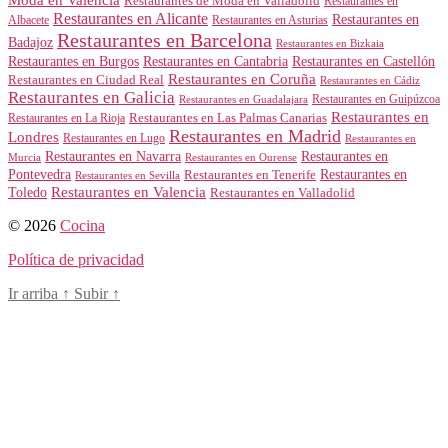
Restaurantes de Moda en Valladolid
Restaurantes en
Restaurantes en Alicante
Restaurantes en
Albacete
Restaurantes en Asturias
Restaurantes en Barcelona
Badajoz
Restaurantes en Bizkaia
Restaurantes en Burgos
Restaurantes en Cantabria
Restaurantes en Castellón
Restaurantes en Coruña
Restaurantes en Ciudad Real
Restaurantes en Cádiz
Restaurantes en Galicia
Restaurantes en Guipúzcoa
Restaurantes en Guadalajara
Restaurantes en
Restaurantes en Las Palmas Canarias
Restaurantes en La Rioja
Restaurantes en Madrid
Londres
Restaurantes en Lugo
Restaurantes en
Restaurantes en Navarra
Restaurantes en
Murcia
Restaurantes en Ourense
Restaurantes en
Pontevedra
Restaurantes en Tenerife
Restaurantes en Sevilla
Toledo
Restaurantes en Valencia
Restaurantes en Valladolid
© 2026
Cocina
Política de privacidad
Ir arriba
↑
Subir
↑