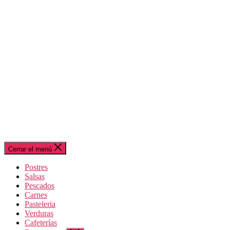
Cerrar el menú
Postres
Salsas
Pescados
Carnes
Pasteleria
Verduras
Cafeterías