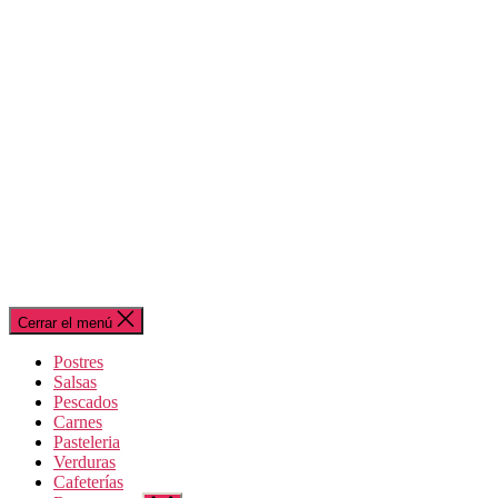
Cerrar el menú
Postres
Salsas
Pescados
Carnes
Pasteleria
Verduras
Cafeterías