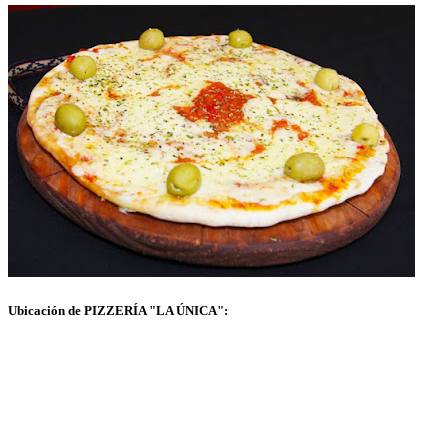
Ubicación de PIZZERÍA "LA ÚNICA":