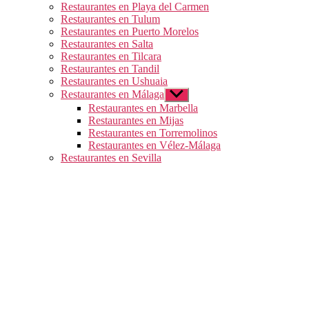
Restaurantes en Playa del Carmen
Restaurantes en Tulum
Restaurantes en Puerto Morelos
Restaurantes en Salta
Restaurantes en Tilcara
Restaurantes en Tandil
Restaurantes en Ushuaia
Restaurantes en Málaga
Mostrar
el
Restaurantes en Marbella
submenú
Restaurantes en Mijas
Restaurantes en Torremolinos
Restaurantes en Vélez-Málaga
Restaurantes en Sevilla