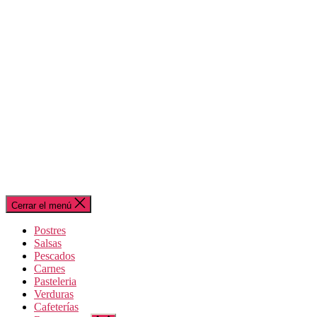
Cerrar el menú
Postres
Salsas
Pescados
Carnes
Pasteleria
Verduras
Cafeterías