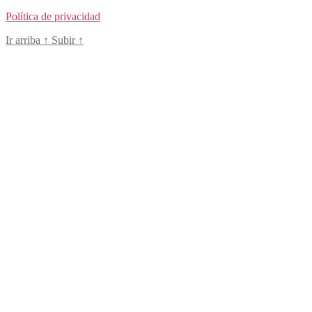
Política de privacidad
Ir arriba
↑
Subir
↑