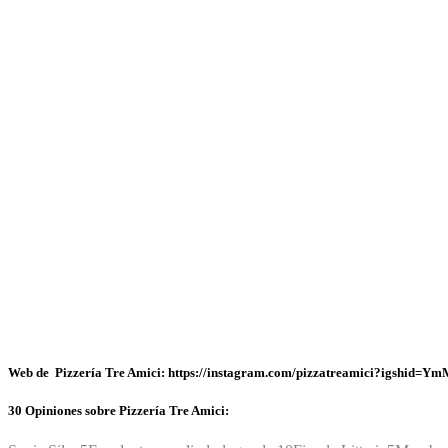
Web de Pizzería Tre Amici: https://instagram.com/pizzatreamici?igshi
30 Opiniones sobre Pizzería Tre Amici: