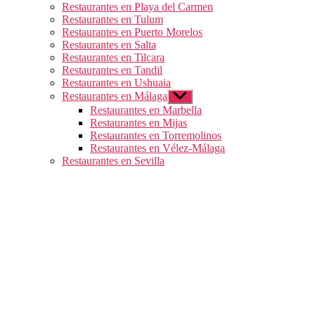
Restaurantes en Playa del Carmen
Restaurantes en Tulum
Restaurantes en Puerto Morelos
Restaurantes en Salta
Restaurantes en Tilcara
Restaurantes en Tandil
Restaurantes en Ushuaia
Restaurantes en Málaga
Mostrar
el
Restaurantes en Marbella
submenú
Restaurantes en Mijas
Restaurantes en Torremolinos
Restaurantes en Vélez-Málaga
Restaurantes en Sevilla