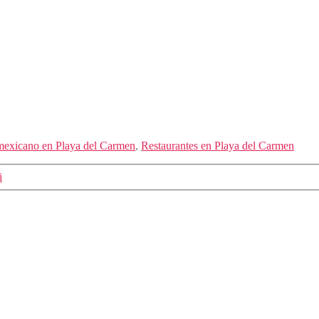
mexicano en Playa del Carmen
,
Restaurantes en Playa del Carmen
i