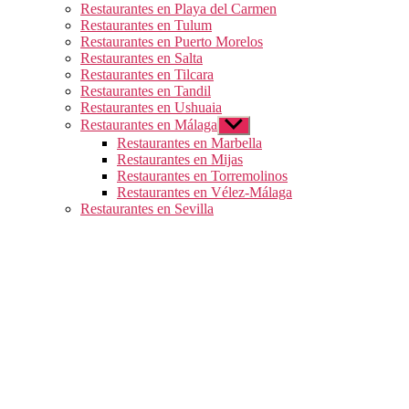
Restaurantes en Playa del Carmen
Restaurantes en Tulum
Restaurantes en Puerto Morelos
Restaurantes en Salta
Restaurantes en Tilcara
Restaurantes en Tandil
Restaurantes en Ushuaia
Restaurantes en Málaga
Mostrar
el
Restaurantes en Marbella
submenú
Restaurantes en Mijas
Restaurantes en Torremolinos
Restaurantes en Vélez-Málaga
Restaurantes en Sevilla