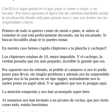
Cris
5
Un n lugar genial en el que parar a comer o cenar, o un
bocado. Por fuera aparenta el típico bar de carretera (también ayuda
la localización donde está para pensar eso) y una vez dentro nos ha
sorprendido a favor.
Primero de todo si quieres comer de menú o plato, te suben al
comedor el cual está perfectamente decorado, me ha encantado. Si
buscas bocadillo abajo te lo puedes tomar.
En nuestro caso hemos cogido chipirones a la plancha y cachopo!!
Los chipirones estaban de 10, mejor imposible. Y el cachopo, la
verdad pensaba que era más pequeño, increíble lo grande que era.
Por supuesto nos ha sobrado, al pedirle al camarero si nos lo podía
poner para llevar, sin ningún problema y además nos ha sorprendido
porque nos lo ha puesto en un tipo tupper, normalmente nos lo
suelen poner en papel albal. Y se agradece que nos lo pongan aqui.
La atención estupenda y nos han aconsejado super bien.
Al sentarnos nos han invitado a un picoteo de cecina, que por cierto
como todo, estaba buenisima.