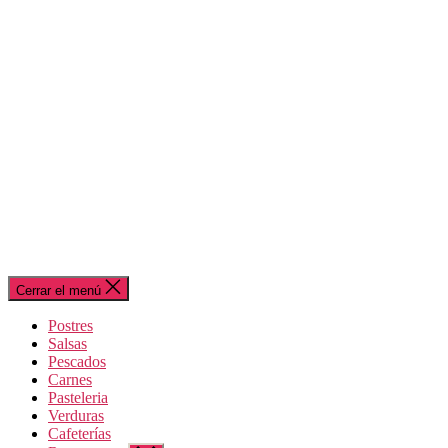
Cerrar el menú
Postres
Salsas
Pescados
Carnes
Pasteleria
Verduras
Cafeterías