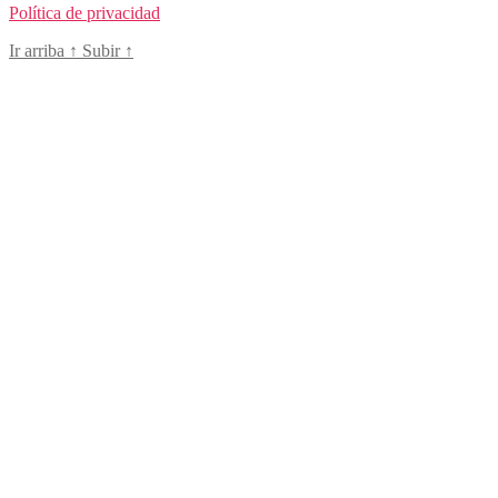
Política de privacidad
Ir arriba
↑
Subir
↑