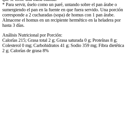
* Para servir, úselo como un paré, untando sobre el pan árabe o
sumergiendo el pan en la fuente en que fuera servido. Una porción
corresponde a 2 cucharadas (sopa) de homus con 1 pan árabe.
Almacene el homus en un recipiente hermético en la heladera por
hasta 3 días.
Análisis Nutricional por Porción:
Calorías 215; Grasa total 2 g; Grasa saturada 0 g; Proteínas 8 g;
Colesterol 0 mg; Carbohidratos 41 g; Sodio 359 mg; Fibra dietética
2 g; Calorías de grasa 8%