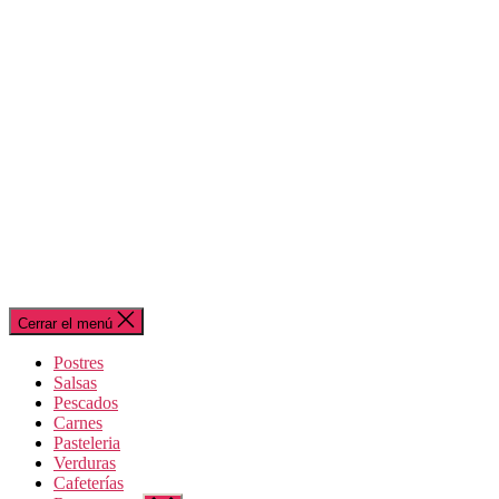
Cerrar el menú
Postres
Salsas
Pescados
Carnes
Pasteleria
Verduras
Cafeterías