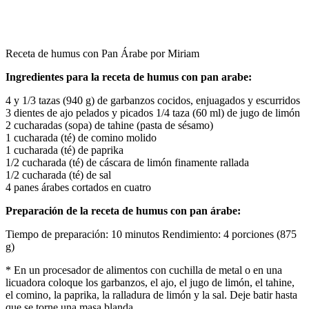
Receta de humus con Pan Árabe por Miriam
Ingredientes para la receta de humus con pan arabe:
4 y 1/3 tazas (940 g) de garbanzos cocidos, enjuagados y escurridos
3 dientes de ajo pelados y picados 1/4 taza (60 ml) de jugo de limón
2 cucharadas (sopa) de tahine (pasta de sésamo)
1 cucharada (té) de comino molido
1 cucharada (té) de paprika
1/2 cucharada (té) de cáscara de limón finamente rallada
1/2 cucharada (té) de sal
4 panes árabes cortados en cuatro
Preparación de la receta de humus con pan árabe:
Tiempo de preparación: 10 minutos Rendimiento: 4 porciones (875
g)
* En un procesador de alimentos con cuchilla de metal o en una
licuadora coloque los garbanzos, el ajo, el jugo de limón, el tahine,
el comino, la paprika, la ralladura de limón y la sal. Deje batir hasta
que se torne una masa blanda.