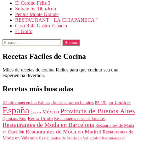
El Cerdito Feliz 3
Solraig by Tibu-Ron
Pentos Monte Grande
RESTAURANT " LA CHIAPANECA "
Casa Rafa Gastro Espacio
El Golfo
Buscar:
Recetas Fáciles de Cocina
Miles de recetas de cocina fáciles para que cocinar sea una
experiencia divertida.
Recetas más buscadas
en Londres
Dónde comer en Londres
Dónde comer en Las Palmas
EE. UU.
España
Provincia de Buenos Aires
México
Florida
Reino Unido
Quintana Roo
Restaurantes cerca de Londres
Restaurantes de Moda en Barcelona
Restaurantes de Moda
Restaurantes de Moda en Madrid
Restaurantes de
en Castellón
Moda en Valencia
Restaurantes de Moda en Valladolid
Restaurantes en