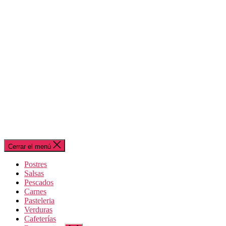
Cerrar el menú
Postres
Salsas
Pescados
Carnes
Pasteleria
Verduras
Cafeterías