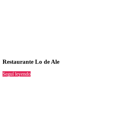
Restaurante Lo de Ale
“Lo
Seguí leyendo
de
Ale”