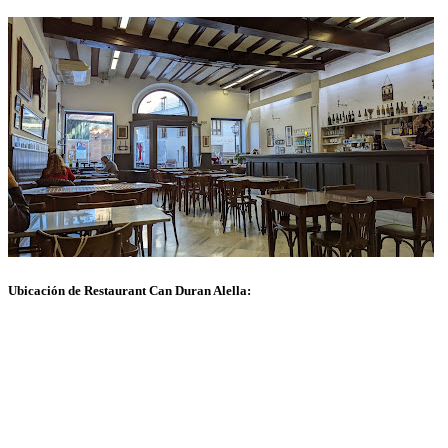
Ubicación de Restaurant Can Duran Alella: