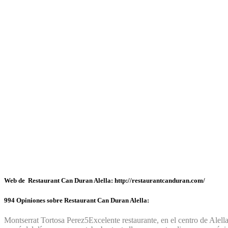
Web de Restaurant Can Duran Alella: http://restaurantcanduran.com/
994 Opiniones sobre Restaurant Can Duran Alella:
Montserrat Tortosa Perez
5
Excelente restaurante, en el centro de Ale