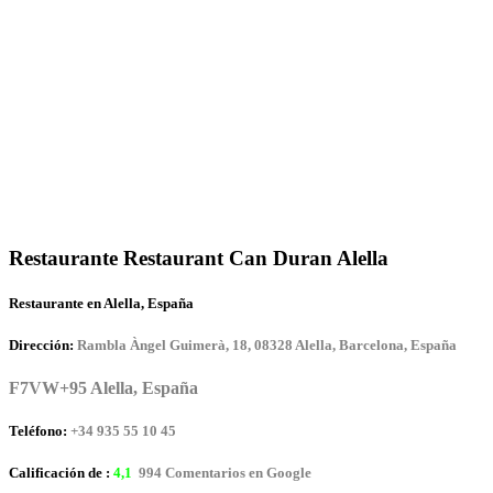
Restaurante Restaurant Can Duran Alella
Restaurante en Alella, España
Dirección:
Rambla Àngel Guimerà, 18, 08328 Alella, Barcelona, España
F7VW+95 Alella, España
Teléfono:
+34 935 55 10 45
Calificación de :
4,1
994 Comentarios en Google