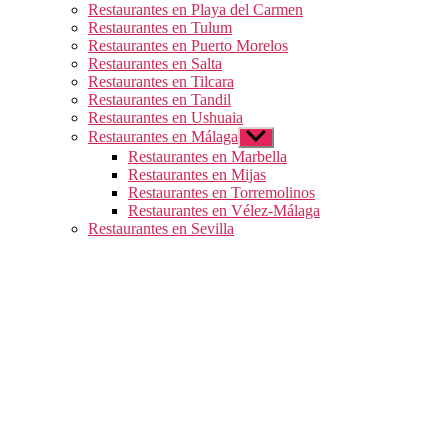
Restaurantes en Playa del Carmen
Restaurantes en Tulum
Restaurantes en Puerto Morelos
Restaurantes en Salta
Restaurantes en Tilcara
Restaurantes en Tandil
Restaurantes en Ushuaia
Restaurantes en Málaga
Mostrar
el
Restaurantes en Marbella
submenú
Restaurantes en Mijas
Restaurantes en Torremolinos
Restaurantes en Vélez-Málaga
Restaurantes en Sevilla