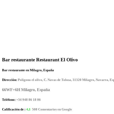
Bar restaurante Restaurant El Olivo
Bar restaurante en Milagro, España
Dirección:
Poligono el olivo, C. Navas de Tolosa, 31320 Milagro, Navarra, E
66WF+6H Milagro, España
Teléfono:
+34 948 86 18 06
Calificación de :
4,1
508 Comentarios en Google