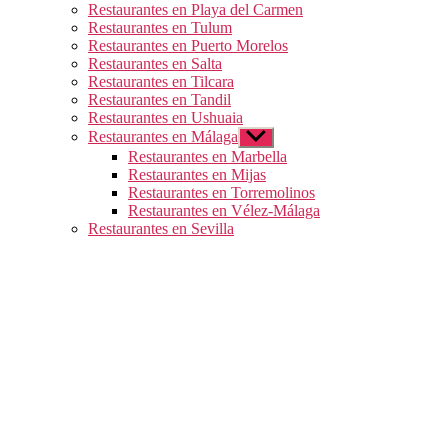
Restaurantes en Playa del Carmen
Restaurantes en Tulum
Restaurantes en Puerto Morelos
Restaurantes en Salta
Restaurantes en Tilcara
Restaurantes en Tandil
Restaurantes en Ushuaia
Restaurantes en Málaga
Mostrar
el
Restaurantes en Marbella
submenú
Restaurantes en Mijas
Restaurantes en Torremolinos
Restaurantes en Vélez-Málaga
Restaurantes en Sevilla