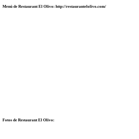
Menú de Restaurant El Olivo: http://restaurantelolivo.com/
Fotos de Restaurant El Olivo: