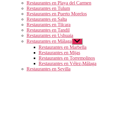
Restaurantes en Playa del Carmen
Restaurantes en Tulum
Restaurantes en Puerto Morelos
Restaurantes en Salta
Restaurantes en Tilcara
Restaurantes en Tandil
Restaurantes en Ushuaia
Restaurantes en Málaga
Mostrar
el
Restaurantes en Marbella
submenú
Restaurantes en Mijas
Restaurantes en Torremolinos
Restaurantes en Vélez-Málaga
Restaurantes en Sevilla