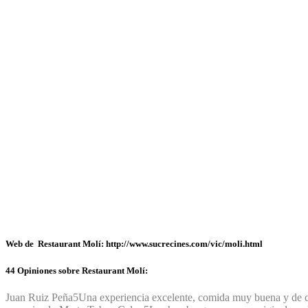
Web de Restaurant Molí: http://www.sucrecines.com/vic/moli.html
44 Opiniones sobre Restaurant Molí:
Juan Ruiz Peña
5
Una experiencia excelente, comida muy buena y de ca