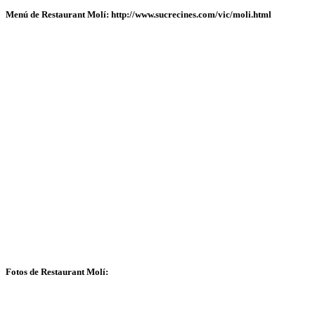
Menú de Restaurant Molí: http://www.sucrecines.com/vic/moli.html
Fotos de Restaurant Molí: