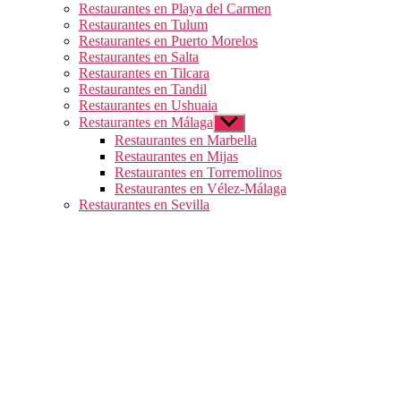
Restaurantes en Playa del Carmen
Restaurantes en Tulum
Restaurantes en Puerto Morelos
Restaurantes en Salta
Restaurantes en Tilcara
Restaurantes en Tandil
Restaurantes en Ushuaia
Restaurantes en Málaga
Mostrar
el
Restaurantes en Marbella
submenú
Restaurantes en Mijas
Restaurantes en Torremolinos
Restaurantes en Vélez-Málaga
Restaurantes en Sevilla