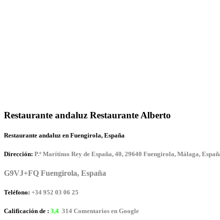
Restaurante andaluz Restaurante Alberto
Restaurante andaluz en Fuengirola, España
Dirección:
P.º Marítimo Rey de España, 40, 29640 Fuengirola, Málaga, Españ
G9VJ+FQ Fuengirola, España
Teléfono:
+34 952 03 06 25
Calificación de :
3,4
314 Comentarios en Google