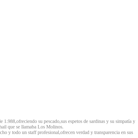
sde 1.988,ofreciendo su pescado,sus espetos de sardinas y su simpatía y
ohail que se llamaba Los Molinos.
ho y todo un staff profesional,ofrecen verdad y transparencia en sus