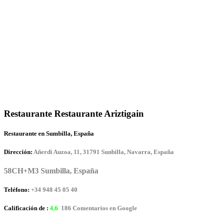
Restaurante Restaurante Ariztigain
Restaurante en Sumbilla, España
Dirección:
Añerdi Auzoa, 11, 31791 Sunbilla, Navarra, España
58CH+M3 Sumbilla, España
Teléfono:
+34 948 45 05 40
Calificación de :
4,6
186 Comentarios en Google