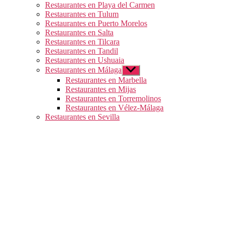
Restaurantes en Playa del Carmen
Restaurantes en Tulum
Restaurantes en Puerto Morelos
Restaurantes en Salta
Restaurantes en Tilcara
Restaurantes en Tandil
Restaurantes en Ushuaia
Restaurantes en Málaga
Mostrar
el
Restaurantes en Marbella
submenú
Restaurantes en Mijas
Restaurantes en Torremolinos
Restaurantes en Vélez-Málaga
Restaurantes en Sevilla