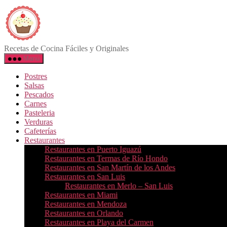
Saltar
Cocina
al
contenido
Recetas de Cocina Fáciles y Originales
Menú
Postres
Salsas
Pescados
Carnes
Pasteleria
Verduras
Cafeterías
Restaurantes
Restaurantes en Puerto Iguazú
Restaurantes en Termas de Río Hondo
Restaurantes en San Martín de los Andes
Restaurantes en San Luis
Restaurantes en Merlo – San Luis
Restaurantes en Miami
Restaurantes en Mendoza
Restaurantes en Orlando
Restaurantes en Playa del Carmen