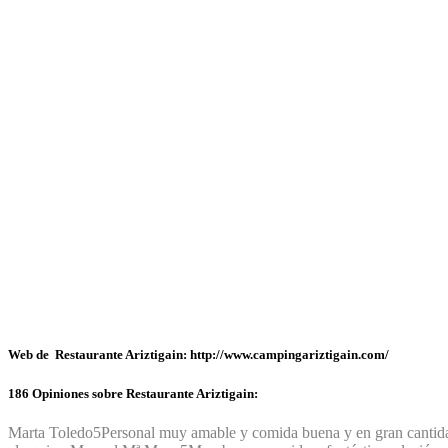
Web de Restaurante Ariztigain: http://www.campingariztigain.com/
186 Opiniones sobre Restaurante Ariztigain:
Marta Toledo
5
Personal muy amable y comida buena y en gran cantid