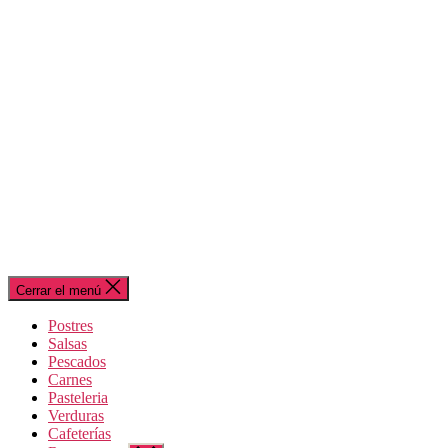
Cerrar el menú
Postres
Salsas
Pescados
Carnes
Pasteleria
Verduras
Cafeterías