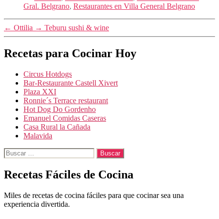
Gral. Belgrano
,
Restaurantes en Villa General Belgrano
←
Ottilia
→
Teburu sushi & wine
Recetas para Cocinar Hoy
Circus Hotdogs
Bar-Restaurante Castell Xivert
Plaza XXI
Ronnie´s Terrace restaurant
Hot Dog Do Gordenho
Emanuel Comidas Caseras
Casa Rural la Cañada
Malavida
Buscar:
Recetas Fáciles de Cocina
Miles de recetas de cocina fáciles para que cocinar sea una
experiencia divertida.