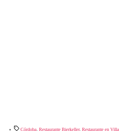
Etiquetas
Córdoba
,
Restaurante Bierkeller
,
Restaurante en Villa