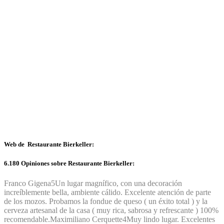
Web de Restaurante Bierkeller:
6.180 Opiniones sobre Restaurante Bierkeller:
Franco Gigena
5
Un lugar magnífico, con una decoración
increíblemente bella, ambiente cálido. Excelente atención de parte
de los mozos. Probamos la fondue de queso ( un éxito total ) y la
cerveza artesanal de la casa ( muy rica, sabrosa y refrescante ) 100%
recomendable.
Maximiliano Cerquette
4
Muy lindo lugar. Excelentes