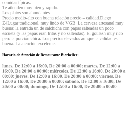
comidas típicas.
Te atienden muy bien y rápido.
Los platos son abundantes.
Precio medio-alto con buena relación precio – calidad.
Diego
Z
4
Lugar tradicional, muy lindo de VGB. La cerveza artesanal muy
buena; la entrada un de salchicha con papas salteadas un poco
escueta (y las papas eran fritas y no salteadas). El goulash muy rico
pero la porción chica. Los precios elevados aunque la calidad es
buena. La atención excelente.
Horario de Atención de Restaurante Bierkeller:
lunes, De 12:00 a 16:00, De 20:00 a 00:00; martes, De 12:00 a
16:00, De 20:00 a 00:00; miércoles, De 12:00 a 16:00, De 20:00 a
00:00; jueves, De 12:00 a 16:00, De 20:00 a 00:00; viernes, De
12:00 a 16:00, De 20:00 a 00:00; sábado, De 12:00 a 16:00, De
20:00 a 00:00; domingo, De 12:00 a 16:00, De 20:00 a 00:00