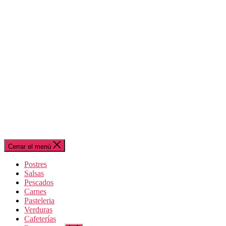
Cerrar el menú
Postres
Salsas
Pescados
Carnes
Pasteleria
Verduras
Cafeterías