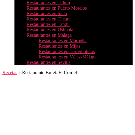
Restaurantes en Tulum
Restaurantes en Puerto Morelos
Restaurantes en Salta
Restaurantes en Tilcara
Restaurantes en Tandil
Restaurantes en Ushuaia
Restaurantes en Málaga
Restaurantes en Marbella
Restaurantes en Mijas
Restaurantes en Torremolinos
Restaurantes en Vélez-Málaga
Restaurantes en Sevilla
Recetas
»
Restaurante Bufet. El Cordel