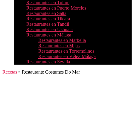
Restaurantes en Tulum
Restaurantes en Puerto Morelos
Restaurantes en Salta
Restaurantes en Tilcara
Restaurantes en Tandil
Restaurantes en Ushuaia
Restaurantes en Málaga
Restaurantes en Marbella
Restaurantes en Mijas
Restaurantes en Torremolinos
Restaurantes en Vélez-Málaga
Restaurantes en Sevilla
Recetas
»
Restaurante Costumes Do Mar