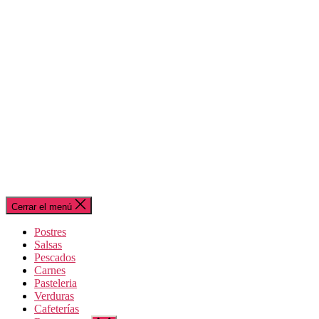
Cerrar el menú
Postres
Salsas
Pescados
Carnes
Pasteleria
Verduras
Cafeterías