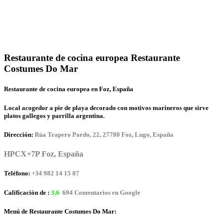
Restaurante de cocina europea Restaurante
Costumes Do Mar
Restaurante de cocina europea en Foz, España
Local acogedor a pie de playa decorado con motivos marineros que sirve
platos gallegos y parrilla argentina.
Dirección:
Rúa Trapero Pardo, 22, 27780 Foz, Lugo, España
HPCX+7P Foz, España
Teléfono:
+34 982 14 15 07
Calificación de :
3,6
694 Comentarios en Google
Menú de Restaurante Costumes Do Mar: