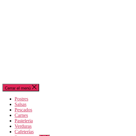
Cerrar el menú
Postres
Salsas
Pescados
Carnes
Pasteleria
Verduras
Cafeterías