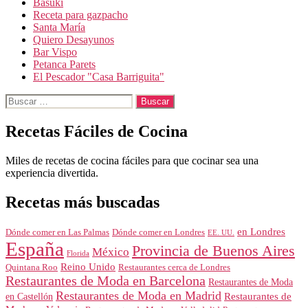
Basuki
Receta para gazpacho
Santa María
Quiero Desayunos
Bar Vispo
Petanca Parets
El Pescador "Casa Barriguita"
Buscar:
Recetas Fáciles de Cocina
Miles de recetas de cocina fáciles para que cocinar sea una
experiencia divertida.
Recetas más buscadas
en Londres
Dónde comer en Londres
Dónde comer en Las Palmas
EE. UU.
España
Provincia de Buenos Aires
México
Florida
Reino Unido
Quintana Roo
Restaurantes cerca de Londres
Restaurantes de Moda en Barcelona
Restaurantes de Moda
Restaurantes de Moda en Madrid
Restaurantes de
en Castellón