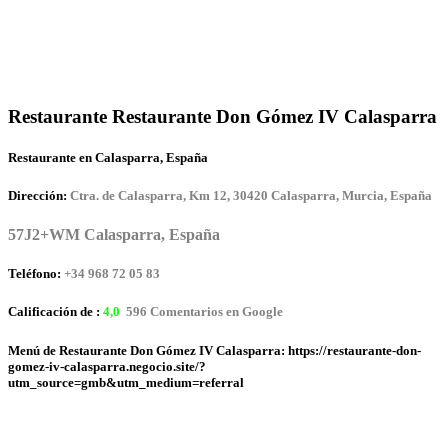
Restaurante Restaurante Don Gómez IV Calasparra
Restaurante en Calasparra, España
Dirección:
Ctra. de Calasparra, Km 12, 30420 Calasparra, Murcia, España
57J2+WM Calasparra, España
Teléfono:
+34 968 72 05 83
Calificación de :
4,0
596 Comentarios en Google
Menú de Restaurante Don Gómez IV Calasparra: https://restaurante-don-
gomez-iv-calasparra.negocio.site/?
utm_source=gmb&utm_medium=referral