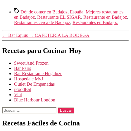
Etiquetas
Dónde comer en Badajoz
,
España
,
Mejores restaurantes
en Badajoz
,
Restaurante EL SIGAR
,
Restaurante en Badajoz
,
Restaurantes cerca de Badajoz
,
Restaurantes en Badajoz
←
Bar Equus
→
CAFETERIA LA BODEGA
Recetas para Cocinar Hoy
Sweet And Frozen
Bar Paris
Bar Restaurante Hegaluze
Hospedaje MyJ
Outlet De Empanadas
iFoodEat
Vint
Blue Harbour London
Buscar:
Recetas Fáciles de Cocina