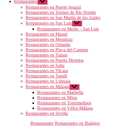
Restaurantes
Mostrar
el
Restaurantes en Puerto Iguazú
submenú
Restaurantes en Termas de Río Hondo
Restaurantes en San Martín de los Andes
Restaurantes en San Luis
Mostrar
el
Restaurantes en Merlo – San Luis
submenú
Restaurantes en Miami
Restaurantes en Mendoza
Restaurantes en Orlando
Restaurantes en Playa del Carmen
Restaurantes en Tulum
Restaurantes en Puerto Morelos
Restaurantes en Salta
Restaurantes en Tilcara
Restaurantes en Tandil
Restaurantes en Ushuaia
Restaurantes en Málaga
Mostrar
el
Restaurantes en Marbella
submenú
Restaurantes en Mijas
Restaurantes en Torremolinos
Restaurantes en Vélez-Málaga
Restaurantes en Sevilla
Categorías
Restaurantes
Restaurantes en Badajoz