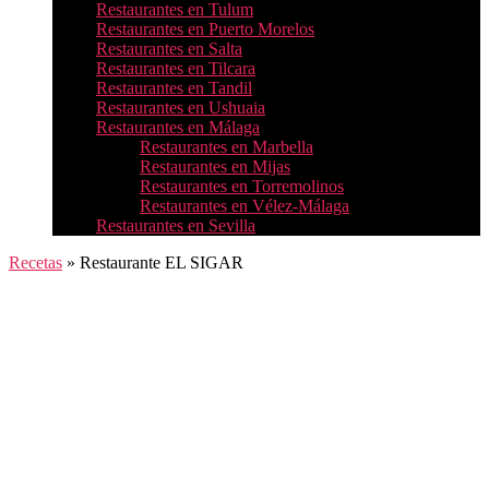
Restaurantes en Tulum
Restaurantes en Puerto Morelos
Restaurantes en Salta
Restaurantes en Tilcara
Restaurantes en Tandil
Restaurantes en Ushuaia
Restaurantes en Málaga
Restaurantes en Marbella
Restaurantes en Mijas
Restaurantes en Torremolinos
Restaurantes en Vélez-Málaga
Restaurantes en Sevilla
Recetas
»
Restaurante EL SIGAR