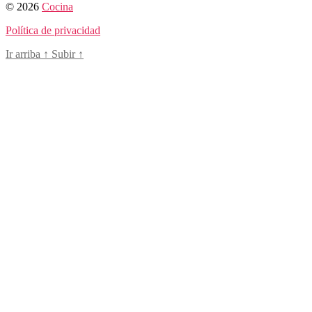
© 2026
Cocina
Política de privacidad
Ir arriba
↑
Subir
↑