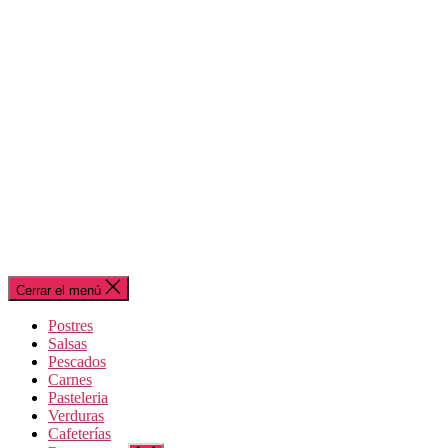
Cerrar el menú
Postres
Salsas
Pescados
Carnes
Pasteleria
Verduras
Cafeterías