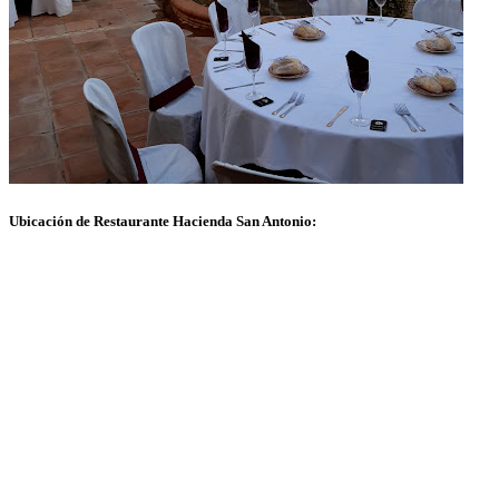
Ubicación de Restaurante Hacienda San Antonio: