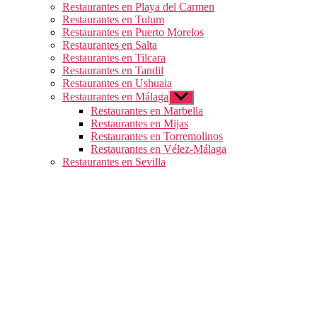
Restaurantes en Playa del Carmen
Restaurantes en Tulum
Restaurantes en Puerto Morelos
Restaurantes en Salta
Restaurantes en Tilcara
Restaurantes en Tandil
Restaurantes en Ushuaia
Restaurantes en Málaga
Mostrar
el
Restaurantes en Marbella
submenú
Restaurantes en Mijas
Restaurantes en Torremolinos
Restaurantes en Vélez-Málaga
Restaurantes en Sevilla