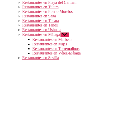
Restaurantes en Playa del Carmen
Restaurantes en Tulum
Restaurantes en Puerto Morelos
Restaurantes en Salta
Restaurantes en Tilcara
Restaurantes en Tandil
Restaurantes en Ushuaia
Restaurantes en Málaga
Mostrar
el
Restaurantes en Marbella
submenú
Restaurantes en Mijas
Restaurantes en Torremolinos
Restaurantes en Vélez-Málaga
Restaurantes en Sevilla