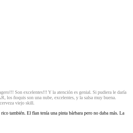
gero!!! Son excelentes!!! Y la atención es genial. Si pudiera le daría
 los ñoquis son una nube, excelentes, y la salsa muy buena.
erveza viejo skill.
ico también. El flan tenía una pinta bárbara pero no daba más. La