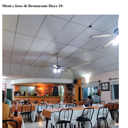
Menú y fotos de Restaurante Hoyo 19: