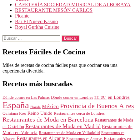
CAFETERÍA SOCIEDAD MUSICAL DE ALBORAYA
RESTAURANTE MESÓN CARLOS
Picante
Bar El Nuevo Kasino
Royal Gurkha Cuisine
Buscar:
Recetas Fáciles de Cocina
Miles de recetas de cocina fáciles para que cocinar sea una
experiencia divertida.
Recetas más buscadas
en Londres
Dónde comer en Londres
Dónde comer en Las Palmas
EE. UU.
España
Provincia de Buenos Aires
México
Florida
Reino Unido
Quintana Roo
Restaurantes cerca de Londres
Restaurantes de Moda en Barcelona
Restaurantes de Moda
Restaurantes de Moda en Madrid
Restaurantes de
en Castellón
Moda en Valencia
Restaurantes de Moda en Valladolid
Restaurantes en
Restaurantes en Alicante
Restaurantes en
Albacete
Restaurantes en Asturias