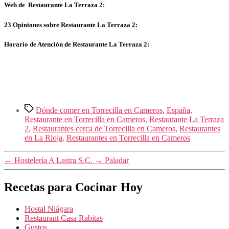
Web de Restaurante La Terraza 2:
23 Opiniones sobre Restaurante La Terraza 2:
Horario de Atención de Restaurante La Terraza 2:
Etiquetas
Dónde comer en Torrecilla en Cameros
,
España
,
Restaurante en Torrecilla en Cameros
,
Restaurante La Terraza
2
,
Restaurantes cerca de Torrecilla en Cameros
,
Restaurantes
en La Rioja
,
Restaurantes en Torrecilla en Cameros
←
Hostelería A Lastra S.C.
→
Paladar
Recetas para Cocinar Hoy
Hostal Niágara
Restaurant Casa Rabitas
Gustos