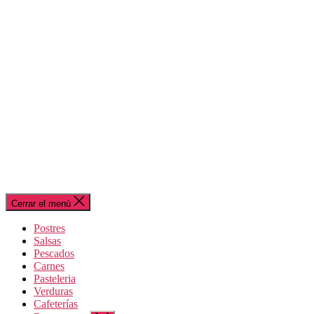
Cerrar el menú
Postres
Salsas
Pescados
Carnes
Pasteleria
Verduras
Cafeterías