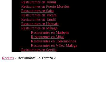
Restaurantes en Tulum
Restaurantes en Puerto Morelos
Restaurantes en Salta
Restaurantes en Tilcara
Restaurantes en Tandil
Restaurantes en Ushuaia
Restaurantes en Málaga
Restaurantes en Marbella
Restaurantes en Mijas
Restaurantes en Torremolinos
Restaurantes en Vélez-Málaga
Restaurantes en Sevilla
Recetas
»
Restaurante La Terraza 2