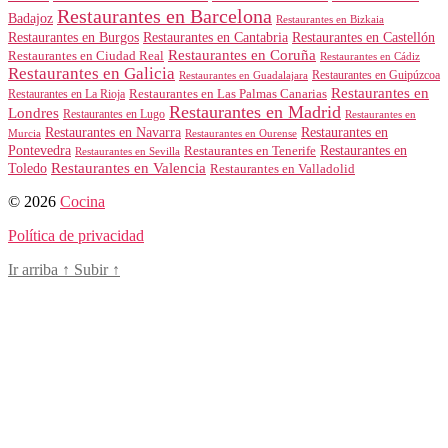
Restaurantes en Barcelona
Badajoz
Restaurantes en Bizkaia
Restaurantes en Burgos
Restaurantes en Cantabria
Restaurantes en Castellón
Restaurantes en Coruña
Restaurantes en Ciudad Real
Restaurantes en Cádiz
Restaurantes en Galicia
Restaurantes en Guipúzcoa
Restaurantes en Guadalajara
Restaurantes en
Restaurantes en Las Palmas Canarias
Restaurantes en La Rioja
Restaurantes en Madrid
Londres
Restaurantes en Lugo
Restaurantes en
Restaurantes en Navarra
Restaurantes en
Murcia
Restaurantes en Ourense
Restaurantes en
Pontevedra
Restaurantes en Tenerife
Restaurantes en Sevilla
Toledo
Restaurantes en Valencia
Restaurantes en Valladolid
© 2026
Cocina
Política de privacidad
Ir arriba
↑
Subir
↑