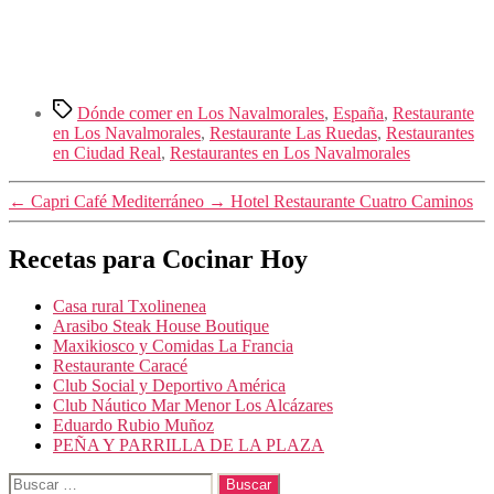
Etiquetas
Dónde comer en Los Navalmorales
,
España
,
Restaurante
en Los Navalmorales
,
Restaurante Las Ruedas
,
Restaurantes
en Ciudad Real
,
Restaurantes en Los Navalmorales
←
Capri Café Mediterráneo
→
Hotel Restaurante Cuatro Caminos
Recetas para Cocinar Hoy
Casa rural Txolinenea
Arasibo Steak House Boutique
Maxikiosco y Comidas La Francia
Restaurante Caracé
Club Social y Deportivo América
Club Náutico Mar Menor Los Alcázares
Eduardo Rubio Muñoz
PEÑA Y PARRILLA DE LA PLAZA
Buscar: