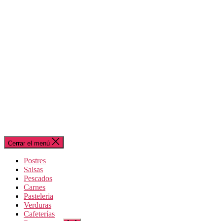
Cerrar el menú
Postres
Salsas
Pescados
Carnes
Pasteleria
Verduras
Cafeterías