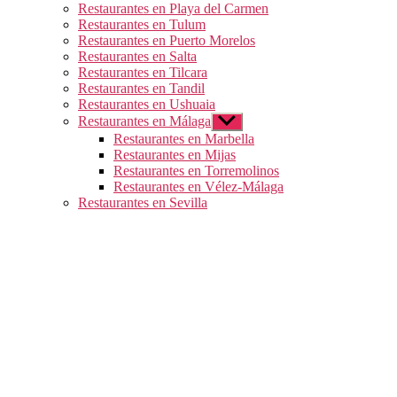
Restaurantes en Playa del Carmen
Restaurantes en Tulum
Restaurantes en Puerto Morelos
Restaurantes en Salta
Restaurantes en Tilcara
Restaurantes en Tandil
Restaurantes en Ushuaia
Restaurantes en Málaga
Mostrar
el
Restaurantes en Marbella
submenú
Restaurantes en Mijas
Restaurantes en Torremolinos
Restaurantes en Vélez-Málaga
Restaurantes en Sevilla