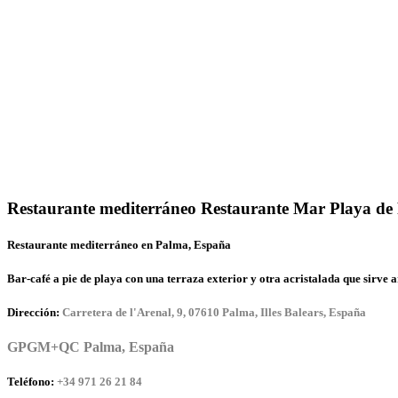
Restaurante mediterráneo Restaurante Mar Playa de
Restaurante mediterráneo en Palma, España
Bar-café a pie de playa con una terraza exterior y otra acristalada que sirve a
Dirección:
Carretera de l'Arenal, 9, 07610 Palma, Illes Balears, España
GPGM+QC Palma, España
Teléfono:
+34 971 26 21 84