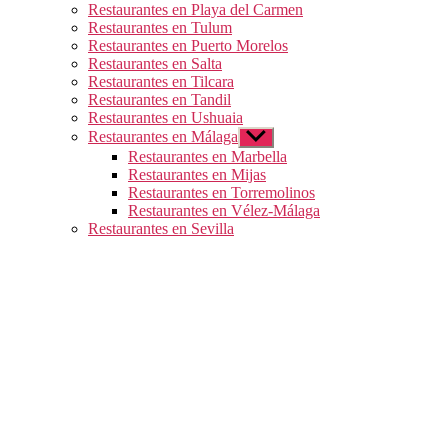
Restaurantes en Playa del Carmen
Restaurantes en Tulum
Restaurantes en Puerto Morelos
Restaurantes en Salta
Restaurantes en Tilcara
Restaurantes en Tandil
Restaurantes en Ushuaia
Restaurantes en Málaga
Mostrar
el
Restaurantes en Marbella
submenú
Restaurantes en Mijas
Restaurantes en Torremolinos
Restaurantes en Vélez-Málaga
Restaurantes en Sevilla