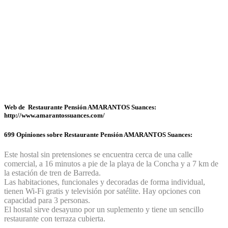
Web de Restaurante Pensión AMARANTOS Suances:
http://www.amarantossuances.com/
699 Opiniones sobre Restaurante Pensión AMARANTOS Suances:
Este hostal sin pretensiones se encuentra cerca de una calle
comercial, a 16 minutos a pie de la playa de la Concha y a 7 km de
la estación de tren de Barreda.
Las habitaciones, funcionales y decoradas de forma individual,
tienen Wi‑Fi gratis y televisión por satélite. Hay opciones con
capacidad para 3 personas.
El hostal sirve desayuno por un suplemento y tiene un sencillo
restaurante con terraza cubierta.