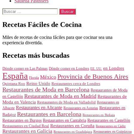
Sauleda Pastissers
Buscar:
Recetas Fáciles de Cocina
Miles de recetas de cocina fáciles para que cocinar sea una
experiencia divertida.
Recetas más buscadas
en Londres
Dónde comer en Londres
Dónde comer en Las Palmas
EE. UU.
España
Provincia de Buenos Aires
México
Florida
Reino Unido
Quintana Roo
Restaurantes cerca de Londres
Restaurantes de Moda en Barcelona
Restaurantes de Moda
Restaurantes de Moda en Madrid
Restaurantes de
en Castellón
Moda en Valencia
Restaurantes de Moda en Valladolid
Restaurantes en
Restaurantes en Alicante
Restaurantes en
Albacete
Restaurantes en Asturias
Restaurantes en Barcelona
Badajoz
Restaurantes en Bizkaia
Restaurantes en Burgos
Restaurantes en Cantabria
Restaurantes en Castellón
Restaurantes en Coruña
Restaurantes en Ciudad Real
Restaurantes en Cádiz
Restaurantes en Galicia
Restaurantes en Guipúzcoa
Restaurantes en Guadalajara