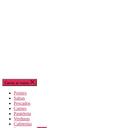
Cerrar el menú
Postres
Salsas
Pescados
Carnes
Pasteleria
Verduras
Cafeterías