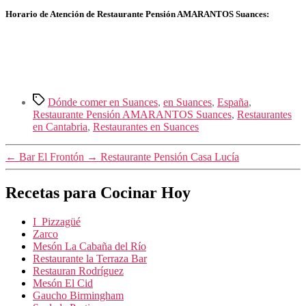
Horario de Atención de Restaurante Pensión AMARANTOS Suances:
Etiquetas
Dónde comer en Suances
,
en Suances
,
España
,
Restaurante Pensión AMARANTOS Suances
,
Restaurantes
en Cantabria
,
Restaurantes en Suances
←
Bar El Frontón
→
Restaurante Pensión Casa Lucía
Recetas para Cocinar Hoy
I ️ Pizzagüé
Zarco
Mesón La Cabaña del Río
Restaurante la Terraza Bar
Restauran Rodríguez
Mesón El Cid
Gaucho Birmingham