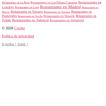
Restaurantes en
Restaurantes en Las Palmas Canarias
Restaurantes en La Rioja
Restaurantes en Madrid
Londres
Restaurantes en Lugo
Restaurantes en
Restaurantes en Navarra
Restaurantes en
Murcia
Restaurantes en Ourense
Restaurantes en
Pontevedra
Restaurantes en Tenerife
Restaurantes en Sevilla
Toledo
Restaurantes en Valencia
Restaurantes en Valladolid
© 2026
Cocina
Política de privacidad
Ir arriba
↑
Subir
↑