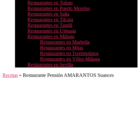
Restaurantes en Tulum
Restaurantes en Puerto Morelos
Restaurantes en Salta
Restaurantes en Tilcara
Restaurantes en Tandil
Restaurantes en Ushuaia
Restaurantes en Málaga
Restaurantes en Marbella
Restaurantes en Mijas
Restaurantes en Torremolinos
Restaurantes en Vélez-Málaga
Restaurantes en Sevilla
Recetas
»
Restaurante Pensión AMARANTOS Suances