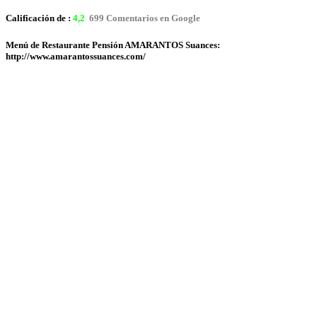
Calificación de :
4,2
699 Comentarios en Google
Menú de Restaurante Pensión AMARANTOS Suances:
http://www.amarantossuances.com/