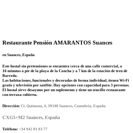
Restaurante Pensión AMARANTOS Suances
en Suances, España
Este hostal sin pretensiones se encuentra cerca de una calle comercial, a
16 minutos a pie de la playa de la Concha y a 7 km de la estación de tren de
Barreda.
Las habitaciones, funcionales y decoradas de forma individual, tienen Wi‑Fi
gratis y televisión por satélite. Hay opciones con capacidad para 3 personas.
El hostal sirve desayuno por un suplemento y tiene un sencillo restaurante
con terraza cubierta.
Dirección:
Cl. Quintana, 4, 39340 Suances, Cantabria, España
CXG5+M2 Suances, España
Teléfono:
+34 942 81 03 77