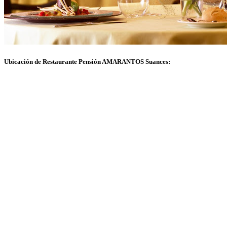
Ubicación de Restaurante Pensión AMARANTOS Suances: