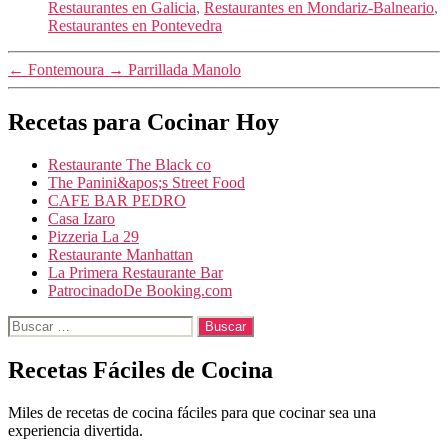
Restaurantes en Galicia
,
Restaurantes en Mondariz-Balneario
,
Restaurantes en Pontevedra
←
Fontemoura
→
Parrillada Manolo
Recetas para Cocinar Hoy
Restaurante The Black co
The Panini&apos;s Street Food
CAFE BAR PEDRO
Casa Izaro
Pizzeria La 29
Restaurante Manhattan
La Primera Restaurante Bar
PatrocinadoDe Booking.com
Buscar:
Recetas Fáciles de Cocina
Miles de recetas de cocina fáciles para que cocinar sea una
experiencia divertida.