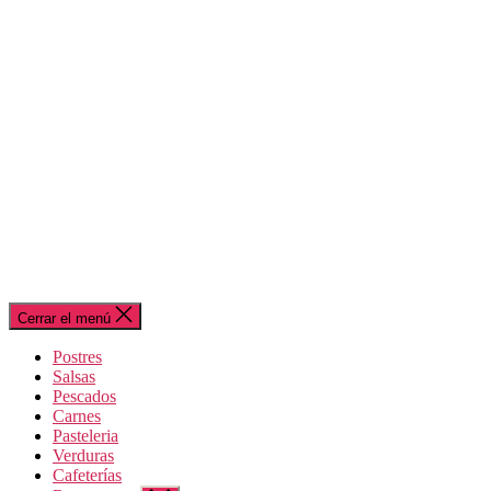
Cerrar el menú
Postres
Salsas
Pescados
Carnes
Pasteleria
Verduras
Cafeterías