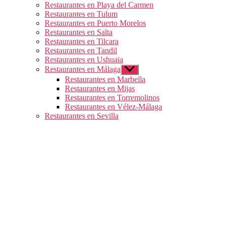
Restaurantes en Playa del Carmen
Restaurantes en Tulum
Restaurantes en Puerto Morelos
Restaurantes en Salta
Restaurantes en Tilcara
Restaurantes en Tandil
Restaurantes en Ushuaia
Restaurantes en Málaga
Mostrar
el
Restaurantes en Marbella
submenú
Restaurantes en Mijas
Restaurantes en Torremolinos
Restaurantes en Vélez-Málaga
Restaurantes en Sevilla