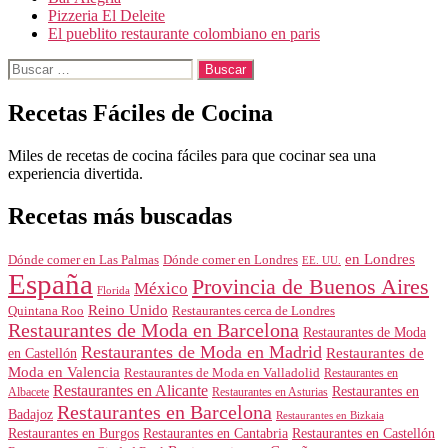
Pizzeria El Deleite
El pueblito restaurante colombiano en paris
Buscar:
Recetas Fáciles de Cocina
Miles de recetas de cocina fáciles para que cocinar sea una
experiencia divertida.
Recetas más buscadas
en Londres
Dónde comer en Londres
Dónde comer en Las Palmas
EE. UU.
España
Provincia de Buenos Aires
México
Florida
Reino Unido
Quintana Roo
Restaurantes cerca de Londres
Restaurantes de Moda en Barcelona
Restaurantes de Moda
Restaurantes de Moda en Madrid
Restaurantes de
en Castellón
Moda en Valencia
Restaurantes de Moda en Valladolid
Restaurantes en
Restaurantes en Alicante
Restaurantes en
Albacete
Restaurantes en Asturias
Restaurantes en Barcelona
Badajoz
Restaurantes en Bizkaia
Restaurantes en Burgos
Restaurantes en Cantabria
Restaurantes en Castellón