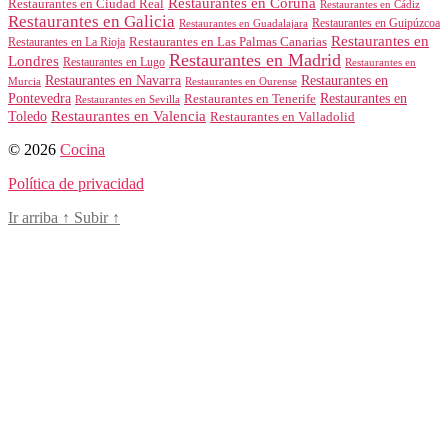
Restaurantes en Coruña
Restaurantes en Ciudad Real
Restaurantes en Cádiz
Restaurantes en Galicia
Restaurantes en Guipúzcoa
Restaurantes en Guadalajara
Restaurantes en
Restaurantes en Las Palmas Canarias
Restaurantes en La Rioja
Restaurantes en Madrid
Londres
Restaurantes en Lugo
Restaurantes en
Restaurantes en Navarra
Restaurantes en
Murcia
Restaurantes en Ourense
Restaurantes en
Pontevedra
Restaurantes en Tenerife
Restaurantes en Sevilla
Toledo
Restaurantes en Valencia
Restaurantes en Valladolid
© 2026
Cocina
Política de privacidad
Ir arriba
↑
Subir
↑