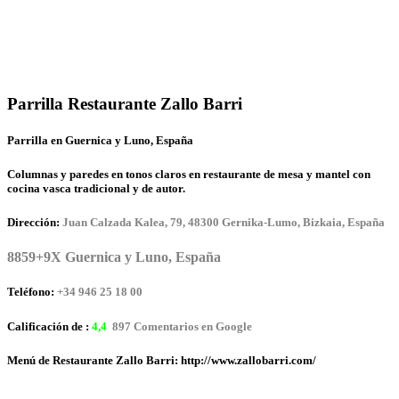
Parrilla Restaurante Zallo Barri
Parrilla en Guernica y Luno, España
Columnas y paredes en tonos claros en restaurante de mesa y mantel con
cocina vasca tradicional y de autor.
Dirección:
Juan Calzada Kalea, 79, 48300 Gernika-Lumo, Bizkaia, España
8859+9X Guernica y Luno, España
Teléfono:
+34 946 25 18 00
Calificación de :
4,4
897 Comentarios en Google
Menú de Restaurante Zallo Barri: http://www.zallobarri.com/