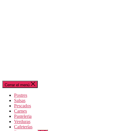
Cerrar el menú
Postres
Salsas
Pescados
Carnes
Pasteleria
Verduras
Cafeterías