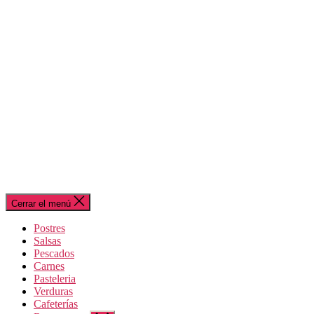
Cerrar el menú
Postres
Salsas
Pescados
Carnes
Pasteleria
Verduras
Cafeterías