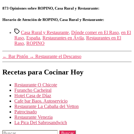
873 Opiniones sobre ROPINO, Casa Rural y Restaurante:
Horario de Atención de ROPINO, Casa Rural y Restaurante:
Etiquetas
Casa Rural y Restaurante
,
Dónde comer en El Raso
,
en El
Raso
,
España
,
Restaurantes en Ávila
,
Restaurantes en El
Raso
,
ROPINO
←
Bar Pistón
→
Restaurante el Descanso
Recetas para Cocinar Hoy
Restaurante O Chicote
Furancho Cacheiral
Hotel Casa de Díaz
Cafe bar Baos. Autoservicio
Restaurante La Cabaña del Vetton
Patrocinado
Restaurante Venezia
La Pica Del Sabrosandwich
Buscar: