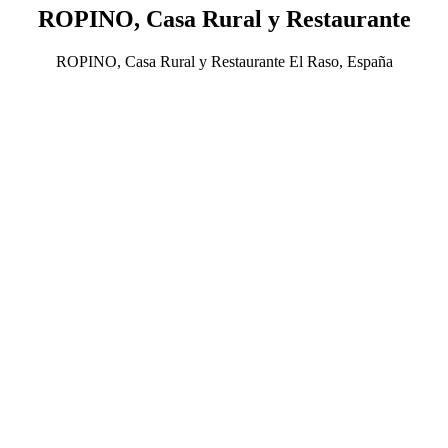
ROPINO, Casa Rural y Restaurante
ROPINO, Casa Rural y Restaurante El Raso, España