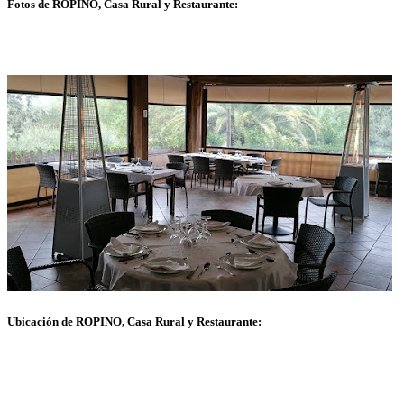
Fotos de ROPINO, Casa Rural y Restaurante:
Ubicación de ROPINO, Casa Rural y Restaurante: