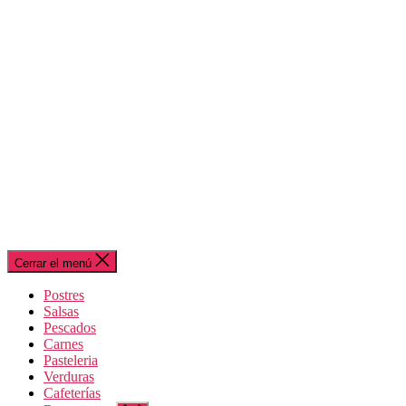
Cerrar el menú
Postres
Salsas
Pescados
Carnes
Pasteleria
Verduras
Cafeterías