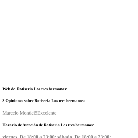
Web de Rotiseria Los tres hermanos:
3 Opiniones sobre Rotiseria Los tres hermanos:
Marcelo Montiel
5
Excelente
Horario de Atención de Rotiseria Los tres hermanos:
viernes, De 18:00 a 23:00; sábado, De 18:00 a 23:00;