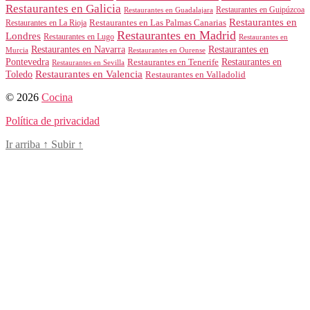
Restaurantes en Galicia
Restaurantes en Guipúzcoa
Restaurantes en Guadalajara
Restaurantes en
Restaurantes en Las Palmas Canarias
Restaurantes en La Rioja
Restaurantes en Madrid
Londres
Restaurantes en Lugo
Restaurantes en
Restaurantes en Navarra
Restaurantes en
Murcia
Restaurantes en Ourense
Restaurantes en
Pontevedra
Restaurantes en Tenerife
Restaurantes en Sevilla
Toledo
Restaurantes en Valencia
Restaurantes en Valladolid
© 2026
Cocina
Política de privacidad
Ir arriba
↑
Subir
↑