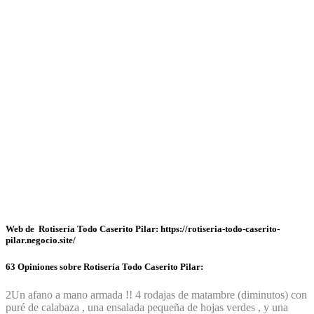
Web de Rotisería Todo Caserito Pilar: https://rotiseria-todo-caserito-
pilar.negocio.site/
63 Opiniones sobre Rotisería Todo Caserito Pilar:
2
Un afano a mano armada !! 4 rodajas de matambre (diminutos) con
puré de calabaza , una ensalada pequeña de hojas verdes , y una