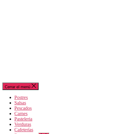
Cerrar el menú
Postres
Salsas
Pescados
Carnes
Pasteleria
Verduras
Cafeterías