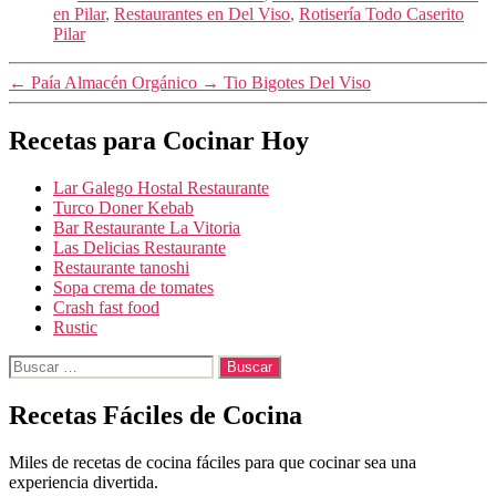
en Pilar
,
Restaurantes en Del Viso
,
Rotisería Todo Caserito
Pilar
←
Paía Almacén Orgánico
→
Tio Bigotes Del Viso
Recetas para Cocinar Hoy
Lar Galego Hostal Restaurante
Turco Doner Kebab
Bar Restaurante La Vitoria
Las Delicias Restaurante
Restaurante tanoshi
Sopa crema de tomates
Crash fast food
Rustic
Buscar:
Recetas Fáciles de Cocina
Miles de recetas de cocina fáciles para que cocinar sea una
experiencia divertida.