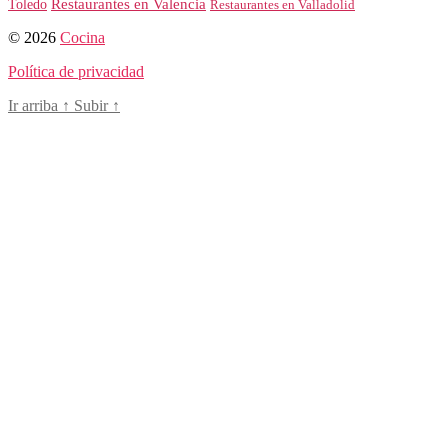
Toledo
Restaurantes en Valencia
Restaurantes en Valladolid
© 2026
Cocina
Política de privacidad
Ir arriba
↑
Subir
↑