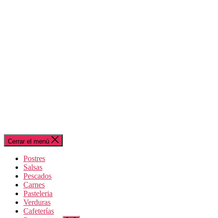
Cerrar el menú
Postres
Salsas
Pescados
Carnes
Pasteleria
Verduras
Cafeterías