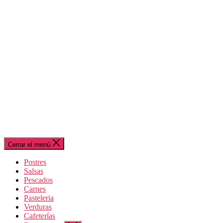
Cerrar el menú
Postres
Salsas
Pescados
Carnes
Pasteleria
Verduras
Cafeterías