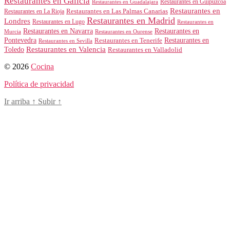
Restaurantes en Galicia
Restaurantes en Guipúzcoa
Restaurantes en Guadalajara
Restaurantes en
Restaurantes en Las Palmas Canarias
Restaurantes en La Rioja
Restaurantes en Madrid
Londres
Restaurantes en Lugo
Restaurantes en
Restaurantes en Navarra
Restaurantes en
Murcia
Restaurantes en Ourense
Restaurantes en
Pontevedra
Restaurantes en Tenerife
Restaurantes en Sevilla
Toledo
Restaurantes en Valencia
Restaurantes en Valladolid
© 2026
Cocina
Política de privacidad
Ir arriba
↑
Subir
↑