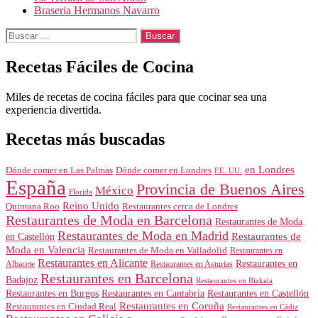
Braseria Hermanos Navarro
Buscar:
Recetas Fáciles de Cocina
Miles de recetas de cocina fáciles para que cocinar sea una
experiencia divertida.
Recetas más buscadas
en Londres
Dónde comer en Londres
Dónde comer en Las Palmas
EE. UU.
España
Provincia de Buenos Aires
México
Florida
Reino Unido
Quintana Roo
Restaurantes cerca de Londres
Restaurantes de Moda en Barcelona
Restaurantes de Moda
Restaurantes de Moda en Madrid
Restaurantes de
en Castellón
Moda en Valencia
Restaurantes de Moda en Valladolid
Restaurantes en
Restaurantes en Alicante
Restaurantes en
Albacete
Restaurantes en Asturias
Restaurantes en Barcelona
Badajoz
Restaurantes en Bizkaia
Restaurantes en Burgos
Restaurantes en Cantabria
Restaurantes en Castellón
Restaurantes en Coruña
Restaurantes en Ciudad Real
Restaurantes en Cádiz