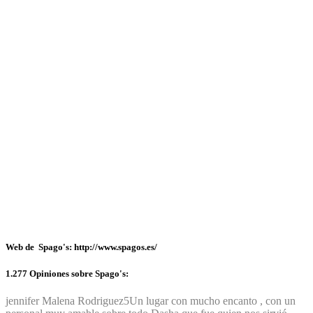
Web de Spago's: http://www.spagos.es/
1.277 Opiniones sobre Spago's:
jennifer Malena Rodriguez
5
Un lugar con mucho encanto , con un