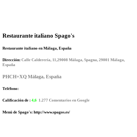
Restaurante italiano Spago's
Restaurante italiano en Málaga, España
Dirección:
Calle Calderería, 11,29008 Málaga, Spagna, 29001 Málaga,
España
PHCH+XQ Málaga, España
Teléfono:
Calificación de :
4,6
1.277 Comentarios en Google
Menú de Spago's: http://www.spagos.es/