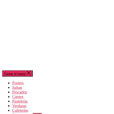
Cerrar el menú
Postres
Salsas
Pescados
Carnes
Pasteleria
Verduras
Cafeterías