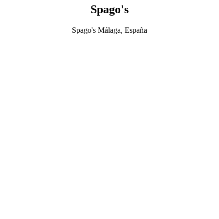
Spago's
Spago's Málaga, España