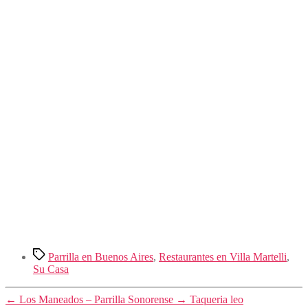
Etiquetas
Parrilla en Buenos Aires
,
Restaurantes en Villa Martelli
,
Su Casa
←
Los Maneados – Parrilla Sonorense
→
Taqueria leo