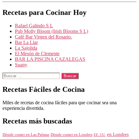
Recetas para Cocinar Hoy
Rafael Galindo S L
Pub Molly Bloom (Irish Blooms S L)
Café Bar Virgen del Rosario.
Bar La Llar
La Sajolida
El Mesón de Clemente
BAR LA PISCINA CAZALEGAS
Suany
Buscar:
Recetas Fáciles de Cocina
Miles de recetas de cocina fáciles para que cocinar sea una
experiencia divertida.
Recetas más buscadas
en Londres
Dónde comer en Londres
Dónde comer en Las Palmas
EE. UU.