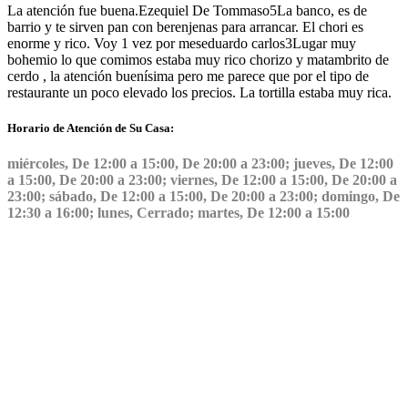
La atención fue buena.
Ezequiel De Tommaso
5
La banco, es de
barrio y te sirven pan con berenjenas para arrancar. El chori es
enorme y rico. Voy 1 vez por mes
eduardo carlos
3
Lugar muy
bohemio lo que comimos estaba muy rico chorizo y matambrito de
cerdo , la atención buenísima pero me parece que por el tipo de
restaurante un poco elevado los precios. La tortilla estaba muy rica.
Horario de Atención de Su Casa:
miércoles, De 12:00 a 15:00, De 20:00 a 23:00; jueves, De 12:00
a 15:00, De 20:00 a 23:00; viernes, De 12:00 a 15:00, De 20:00 a
23:00; sábado, De 12:00 a 15:00, De 20:00 a 23:00; domingo, De
12:30 a 16:00; lunes, Cerrado; martes, De 12:00 a 15:00