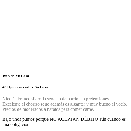
Web de Su Casa:
43 Opiniones sobre Su Casa:
Nicolás Franco
3
Parrilla sencilla de barrio sin pretensiones.
Excelente el chorizo (que además es gigante) y muy bueno el vacío.
Precios de moderados a baratos para comer carne.
Bajo unos puntos porque NO ACEPTAN DÉBITO aún cuando es
una obligación.