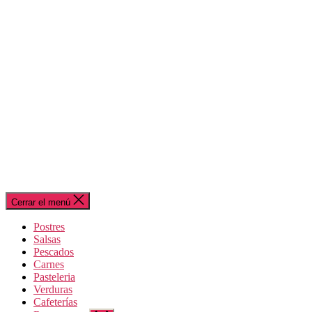
Cerrar el menú
Postres
Salsas
Pescados
Carnes
Pasteleria
Verduras
Cafeterías