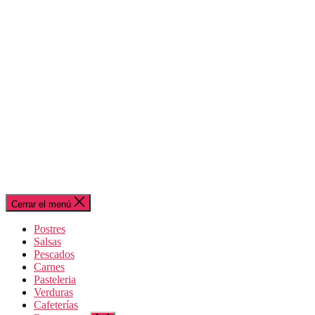
Cerrar el menú
Postres
Salsas
Pescados
Carnes
Pasteleria
Verduras
Cafeterías