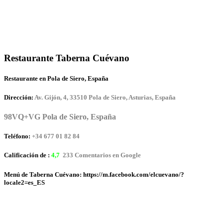
Restaurante Taberna Cuévano
Restaurante en Pola de Siero, España
Dirección:
Av. Gijón, 4, 33510 Pola de Siero, Asturias, España
98VQ+VG Pola de Siero, España
Teléfono:
+34 677 01 82 84
Calificación de :
4,7
233 Comentarios en Google
Menú de Taberna Cuévano: https://m.facebook.com/elcuevano/?
locale2=es_ES