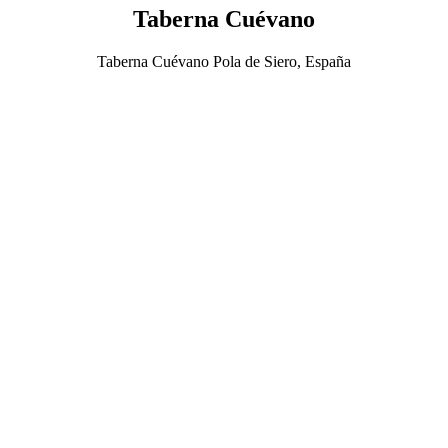
Taberna Cuévano
Taberna Cuévano Pola de Siero, España