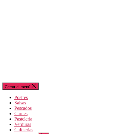
Cerrar el menú
Postres
Salsas
Pescados
Carnes
Pasteleria
Verduras
Cafeterías