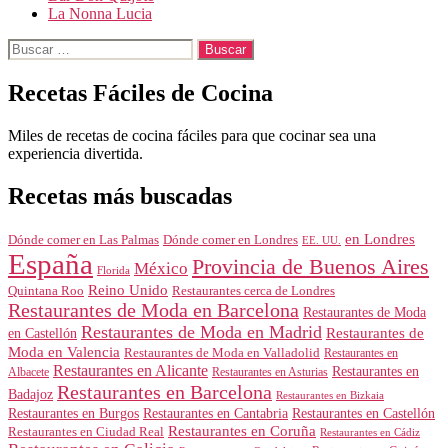
La Nonna Lucia
Buscar:
Recetas Fáciles de Cocina
Miles de recetas de cocina fáciles para que cocinar sea una
experiencia divertida.
Recetas más buscadas
en Londres
Dónde comer en Londres
Dónde comer en Las Palmas
EE. UU.
España
Provincia de Buenos Aires
México
Florida
Reino Unido
Quintana Roo
Restaurantes cerca de Londres
Restaurantes de Moda en Barcelona
Restaurantes de Moda
Restaurantes de Moda en Madrid
Restaurantes de
en Castellón
Moda en Valencia
Restaurantes de Moda en Valladolid
Restaurantes en
Restaurantes en Alicante
Restaurantes en
Albacete
Restaurantes en Asturias
Restaurantes en Barcelona
Badajoz
Restaurantes en Bizkaia
Restaurantes en Burgos
Restaurantes en Cantabria
Restaurantes en Castellón
Restaurantes en Coruña
Restaurantes en Ciudad Real
Restaurantes en Cádiz