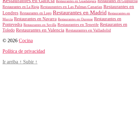
Restaurantes en Galicia
Restaurantes en Guipúzcoa
Restaurantes en Guadalajara
Restaurantes en
Restaurantes en Las Palmas Canarias
Restaurantes en La Rioja
Restaurantes en Madrid
Londres
Restaurantes en Lugo
Restaurantes en
Restaurantes en Navarra
Restaurantes en
Murcia
Restaurantes en Ourense
Restaurantes en
Pontevedra
Restaurantes en Tenerife
Restaurantes en Sevilla
Toledo
Restaurantes en Valencia
Restaurantes en Valladolid
© 2026
Cocina
Política de privacidad
Ir arriba
↑
Subir
↑