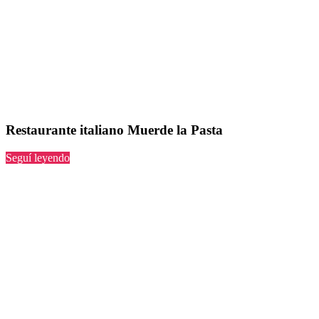
Restaurante italiano Muerde la Pasta
“Muerde
Seguí leyendo
la
Pasta”