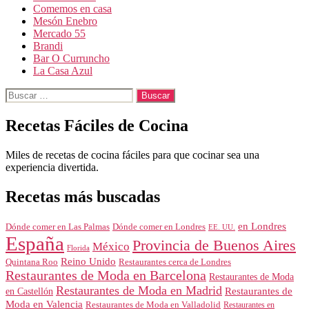
Comemos en casa
Mesón Enebro
Mercado 55
Brandi
Bar O Curruncho
La Casa Azul
Buscar:
Recetas Fáciles de Cocina
Miles de recetas de cocina fáciles para que cocinar sea una
experiencia divertida.
Recetas más buscadas
en Londres
Dónde comer en Londres
Dónde comer en Las Palmas
EE. UU.
España
Provincia de Buenos Aires
México
Florida
Reino Unido
Quintana Roo
Restaurantes cerca de Londres
Restaurantes de Moda en Barcelona
Restaurantes de Moda
Restaurantes de Moda en Madrid
Restaurantes de
en Castellón
Moda en Valencia
Restaurantes de Moda en Valladolid
Restaurantes en