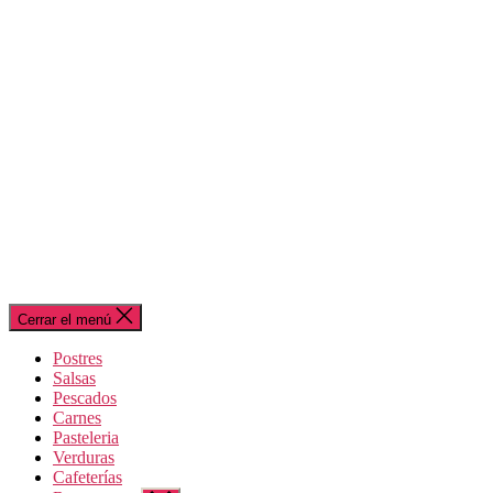
Cerrar el menú
Postres
Salsas
Pescados
Carnes
Pasteleria
Verduras
Cafeterías