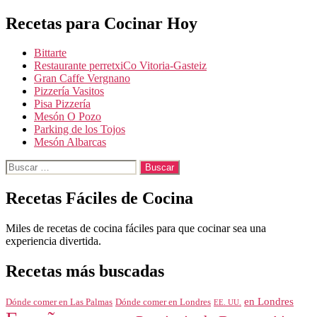
de
Recetas para Cocinar Hoy
entradas
Bittarte
Restaurante perretxiCo Vitoria-Gasteiz
Gran Caffe Vergnano
Pizzería Vasitos
Pisa Pizzería
Mesón O Pozo
Parking de los Tojos
Mesón Albarcas
Buscar:
Recetas Fáciles de Cocina
Miles de recetas de cocina fáciles para que cocinar sea una
experiencia divertida.
Recetas más buscadas
en Londres
Dónde comer en Londres
Dónde comer en Las Palmas
EE. UU.