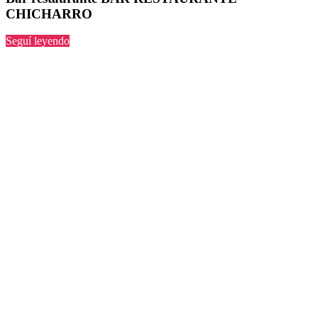
CHICHARRO
“BAR
Seguí leyendo
RESTAURANTE
CHICHARRO”