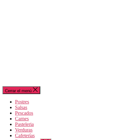
Cerrar el menú
Postres
Salsas
Pescados
Carnes
Pasteleria
Verduras
Cafeterías